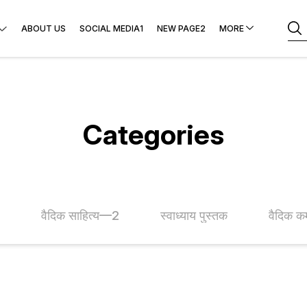
ABOUT US
SOCIAL MEDIA1
NEW PAGE2
MORE
Categories
य
वैदिक साहित्य—2
स्वाध्याय पुस्तक
वैदिक कर