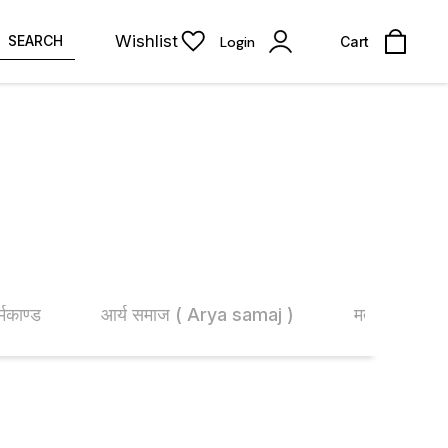
Wishlist
SEARCH
Login
Cart
्मकाण्ड
आर्य समाज ( Arya samaj )
मत-मतान्तर