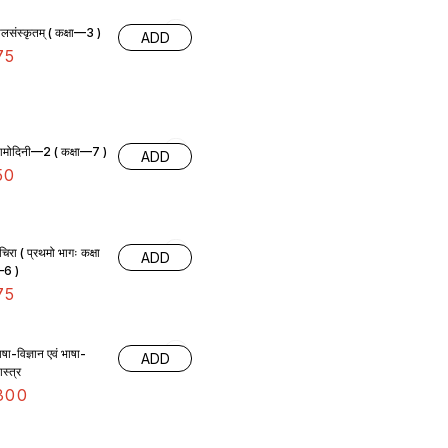
बालसंस्कृतम् ( कक्षा—3 )
ADD
75
मोदिनी—2 ( कक्षा—7 )
ADD
50
ुचिरा ( प्रथमो भागः कक्षा
ADD
6 )
75
ाषा-विज्ञान एवं भाषा-
ADD
ास्त्र
300