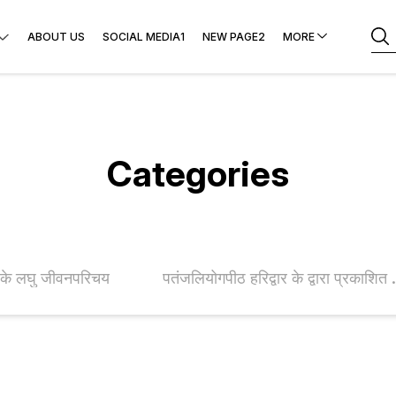
ABOUT US
SOCIAL MEDIA1
NEW PAGE2
MORE
Categories
ों के लघु जीवनपरिचय
पतंजलियोगपीठ हर