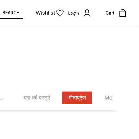
Wishlist
SEARCH
Login
Cart
िद्वार के द्वारा प्रकाशित पुस्तकें
यज्ञ की वस्तुएं
गीताप्रेस
More Items