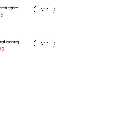
पयोगी कहानियां
ADD
15
दर्श बाल कथाएं
ADD
30