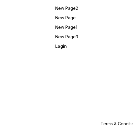
New Page2
New Page
New Page1
New Page3
Login
Terms & Conditi