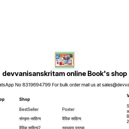
Find us here
devvanisanskritam online Book's shop
 WhatsApp No 8319694799 For bulk order mail us at sales@dev
V
hop
Shop
S
BestSeller
Poster
a
B
संस्कृत-साहित्य
वैदिक साहित्य
वैदिक साहित्य2
स्वाध्याय पुस्तक