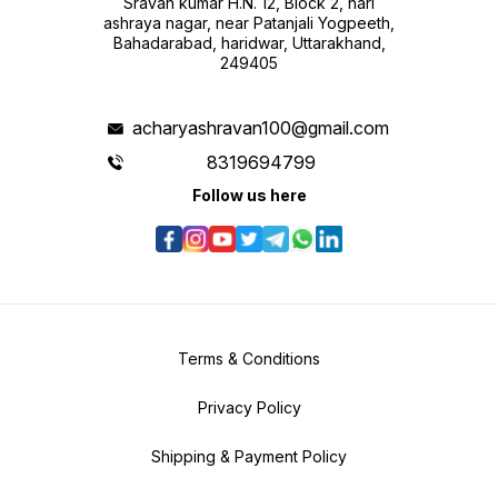
Sravan kumar H.N. 12, Block 2, hari
ashraya nagar, near Patanjali Yogpeeth,
Bahadarabad, haridwar, Uttarakhand,
249405
acharyashravan100@gmail.com
8319694799
Follow us here
Terms & Conditions
Privacy Policy
Shipping & Payment Policy