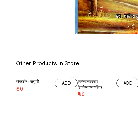
Other Products in Store
योगदर्शन ( सम्पूर्ण)
स्वप्नवासवदत्तम् (
ADD
ADD
हिन्दीव्याख्यासहित)
₹
80
₹
90