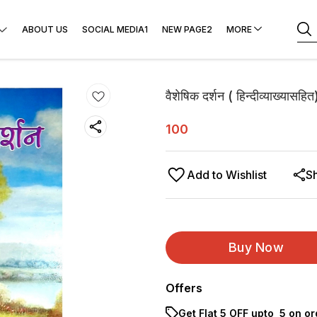
ABOUT US
SOCIAL MEDIA1
NEW PAGE2
MORE
वैशेषिक दर्शन ( हिन्दीव्याख्यासहित
100
Add to Wishlist
S
Buy Now
Offers
Get Flat ₹5 OFF upto ₹ 5 on o