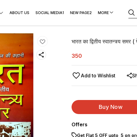
ABOUT US
SOCIAL MEDIA1
NEW PAGE2
MORE
भारत का द्वितीय स्वातन्त्र्य सम
350
Add to Wishlist
S
Buy Now
Offers
Get Flat ₹5 OFF upto ₹ 5 on o