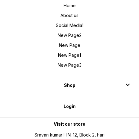
Home
About us
Social Media1
New Page2
New Page
New Page1
New Page3
Shop
Login
Visit our store
Sravan kumar H.N. 12, Block 2, hari