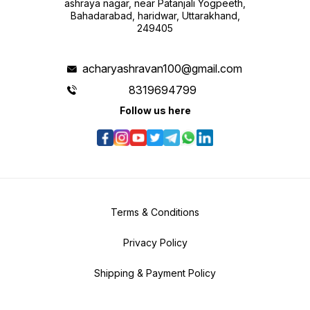
ashraya nagar, near Patanjali Yogpeeth,
Bahadarabad, haridwar, Uttarakhand,
249405
acharyashravan100@gmail.com
8319694799
Follow us here
Terms & Conditions
Privacy Policy
Shipping & Payment Policy