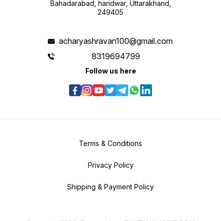
Bahadarabad, haridwar, Uttarakhand,
249405
acharyashravan100@gmail.com
8319694799
Follow us here
Terms & Conditions
Privacy Policy
Shipping & Payment Policy