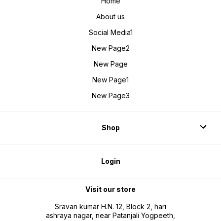
Home
About us
Social Media1
New Page2
New Page
New Page1
New Page3
Shop
Login
Visit our store
Sravan kumar H.N. 12, Block 2, hari
ashraya nagar, near Patanjali Yogpeeth,