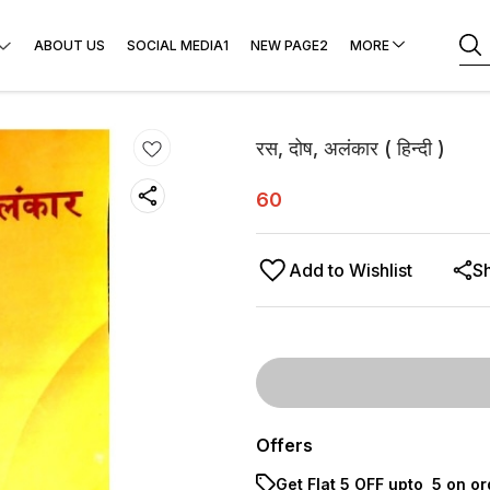
ABOUT US
SOCIAL MEDIA1
NEW PAGE2
MORE
रस, दोष, अलंकार ( हिन्दी )
60
Add to Wishlist
S
Offers
Get Flat ₹5 OFF upto ₹ 5 on o