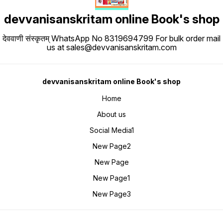
devvanisanskritam online Book's shop
देववाणी संस्कृतम् WhatsApp No 8319694799 For bulk order mail
us at sales@devvanisanskritam.com
devvanisanskritam online Book's shop
Home
About us
Social Media1
New Page2
New Page
New Page1
New Page3