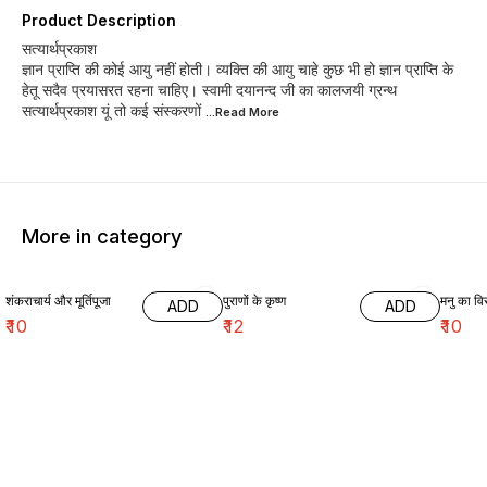
Product Description
सत्यार्थप्रकाश
ज्ञान प्राप्ति की कोई आयु नहीं होती। व्यक्ति की आयु चाहे कुछ भी हो ज्ञान प्राप्ति के
हेतू सदैव प्रयासरत रहना चाहिए। स्वामी दयानन्द जी का कालजयी ग्रन्थ
सत्यार्थप्रकाश यूं तो कई संस्करणों
...Read
More
More in category
शंकराचार्य और मूर्तिपूजा
पुराणों के कृष्ण
मनु का विर
ADD
ADD
₹
10
₹
12
₹
10