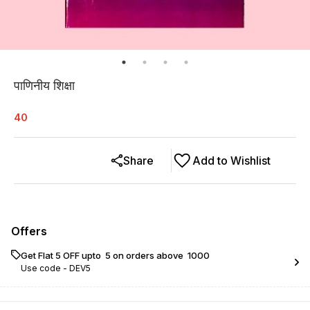
पाणिनीय शिक्षा
40
Share
Add to Wishlist
Offers
Get Flat ₹5 OFF upto ₹ 5 on orders above ₹ 1000
Use code -
DEV5