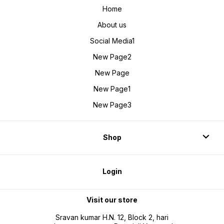
Home
About us
Social Media1
New Page2
New Page
New Page1
New Page3
Shop
Login
Visit our store
Sravan kumar H.N. 12, Block 2, hari