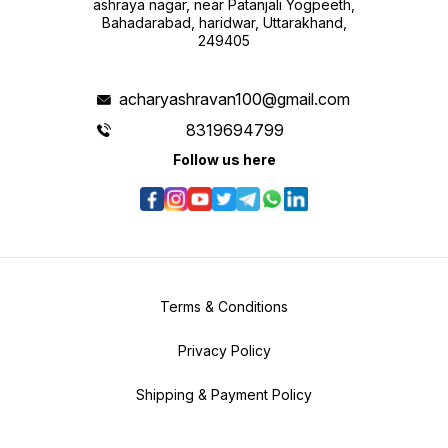
ashraya nagar, near Patanjali Yogpeeth,
Bahadarabad, haridwar, Uttarakhand,
249405
acharyashravan100@gmail.com
8319694799
Follow us here
Terms & Conditions
Privacy Policy
Shipping & Payment Policy