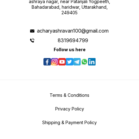
ashraya nagar, near Patanjali Yogpeeth,
Bahadarabad, haridwar, Uttarakhand,
249405
acharyashravan100@gmail.com
8319694799
Follow us here
Terms & Conditions
Privacy Policy
Shipping & Payment Policy