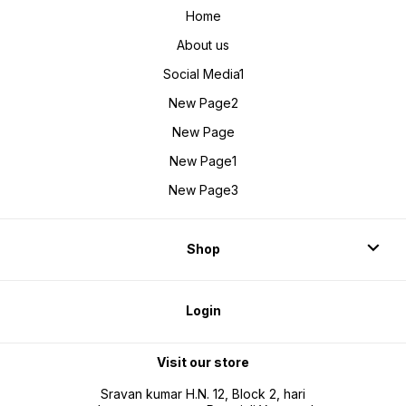
Home
About us
Social Media1
New Page2
New Page
New Page1
New Page3
Shop
Login
Visit our store
Sravan kumar H.N. 12, Block 2, hari