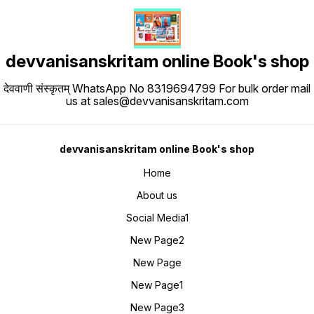
devvanisanskritam online Book's shop
देववाणी संस्कृतम् WhatsApp No 8319694799 For bulk order mail
us at sales@devvanisanskritam.com
devvanisanskritam online Book's shop
Home
About us
Social Media1
New Page2
New Page
New Page1
New Page3