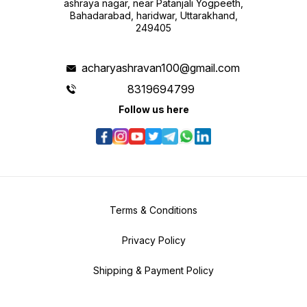
ashraya nagar, near Patanjali Yogpeeth,
Bahadarabad, haridwar, Uttarakhand,
249405
acharyashravan100@gmail.com
8319694799
Follow us here
Terms & Conditions
Privacy Policy
Shipping & Payment Policy