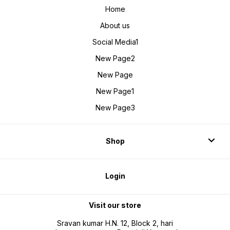
Home
About us
Social Media1
New Page2
New Page
New Page1
New Page3
Shop
Login
Visit our store
Sravan kumar H.N. 12, Block 2, hari