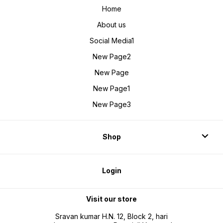
Home
About us
Social Media1
New Page2
New Page
New Page1
New Page3
Shop
Login
Visit our store
Sravan kumar H.N. 12, Block 2, hari