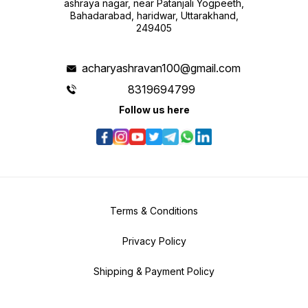
ashraya nagar, near Patanjali Yogpeeth,
Bahadarabad, haridwar, Uttarakhand,
249405
acharyashravan100@gmail.com
8319694799
Follow us here
Terms & Conditions
Privacy Policy
Shipping & Payment Policy