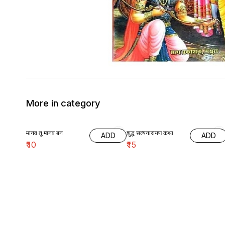
More in category
मानव तू मानव बन
शुद्ध सत्यनारायण कथा
ADD
ADD
₹
10
₹
15