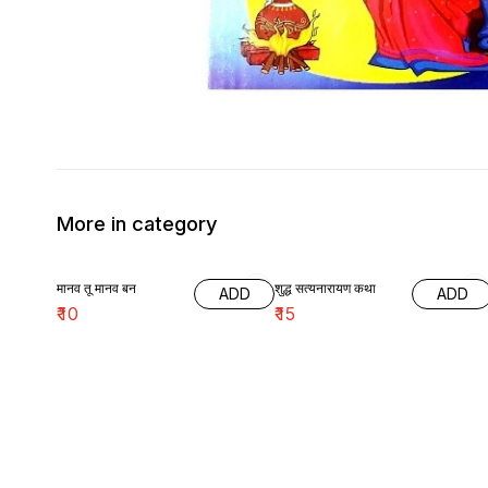
More in category
मानव तू मानव बन
शुद्ध सत्यनारायण कथा
ADD
ADD
₹
10
₹
15