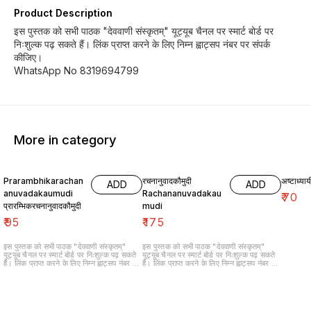
Product Description
इस पुस्तक को सभी पाठक "देववाणी संस्कृतम्" यूट्यूब चैनल पर स्मार्ट बोर्ड पर
निःशुल्क पढ़ सकते हैं। लिंक प्राप्त करने के लिए निम्न ह्वाट्सप नंबर पर संपर्क
कीजिए।
WhatsApp No 8319694799
More in category
Prarambhikarachan
रचनानुवादकौमुदी
अष्टाध्याय
ADD
ADD
anuvadakaumudi
Rachananuvadakau
₹
70
प्रारम्भिकरचनानुवादकौमुदी
mudi
₹
95
₹
175
इस पुस्तक को सभी पाठक "देववाणी संस्कृतम्"
इस पुस्तक को सभी पाठक "देववाणी संस्कृतम्"
यूट्यूब चैनल पर स्मार्ट बोर्ड पर निःशुल्क पढ़ सकते
यूट्यूब चैनल पर स्मार्ट बोर्ड पर निःशुल्क पढ़ सकते
हैं। लिंक प्राप्त करने के लिए निम्न ह्वाट्सप नंबर पर
हैं। लिंक प्राप्त करने के लिए निम्न ह्वाट्सप नंबर पर
संपर्क कीजिए। WhatsApp No
संपर्क कीजिए। WhatsApp No
8319694799
8319694799