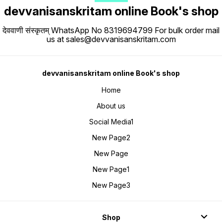
devvanisanskritam online Book's shop
देववाणी संस्कृतम् WhatsApp No 8319694799 For bulk order mail
us at sales@devvanisanskritam.com
devvanisanskritam online Book's shop
Home
About us
Social Media1
New Page2
New Page
New Page1
New Page3
Shop